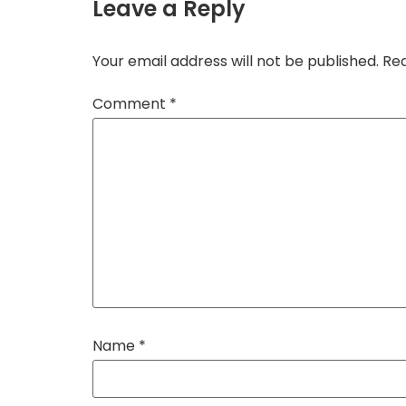
Leave a Reply
Your email address will not be published.
Req
Comment
*
Name
*