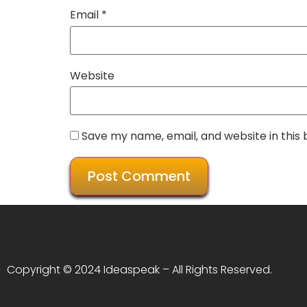
Email
*
Website
Save my name, email, and website in this
Copyright © 2024 Ideaspeak – All Rights Reserved.